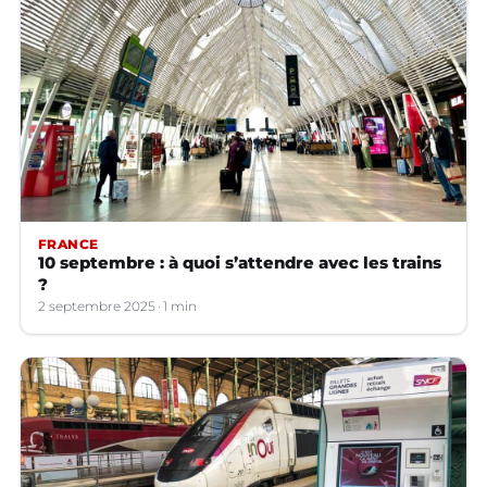
FRANCE
10 septembre : à quoi s’attendre avec les trains
?
2 septembre 2025
1 min