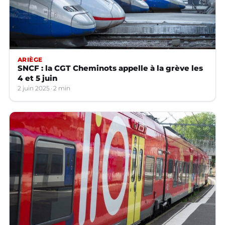
ARIÈGE
SNCF : la CGT Cheminots appelle à la grève les
4 et 5 juin
2 juin 2025
2 min