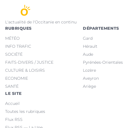
L'actualité de l'Occitanie en continu
RUBRIQUES
DÉPARTEMENTS
MÉTÉO
Gard
INFO TRAFIC
Hérault
SOCIÉTÉ
Aude
FAITS-DIVERS / JUSTICE
Pyrénées-Orientales
CULTURE & LOISIRS
Lozère
ECONOMIE
Aveyron
SANTÉ
Ariège
LE SITE
Accueil
Toutes les rubriques
Flux RSS
Flux RSS — La Une