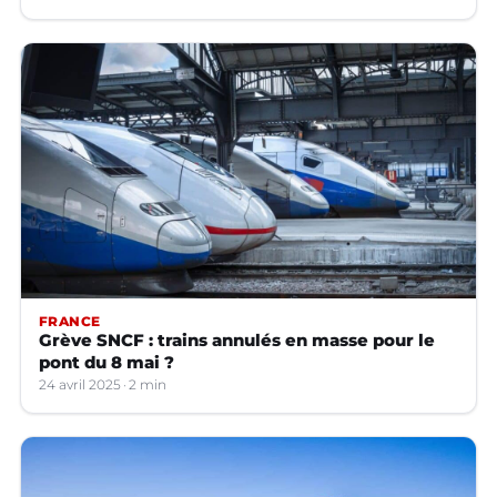
FRANCE
Grève SNCF : trains annulés en masse pour le
pont du 8 mai ?
24 avril 2025
2 min