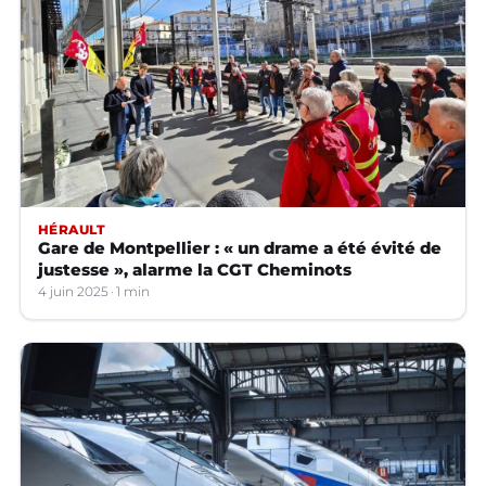
HÉRAULT
Gare de Montpellier : « un drame a été évité de
justesse », alarme la CGT Cheminots
4 juin 2025
1 min