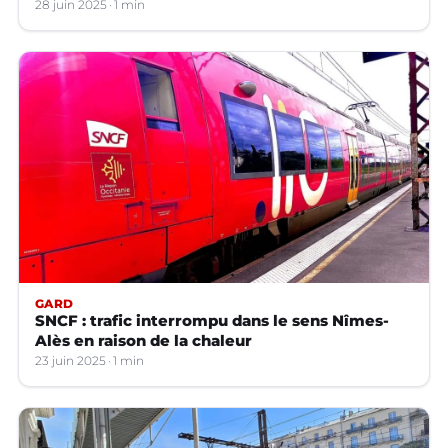
28 juin 2025
1 min
GARD
SNCF : trafic interrompu dans le sens Nîmes-
Alès en raison de la chaleur
23 juin 2025
1 min