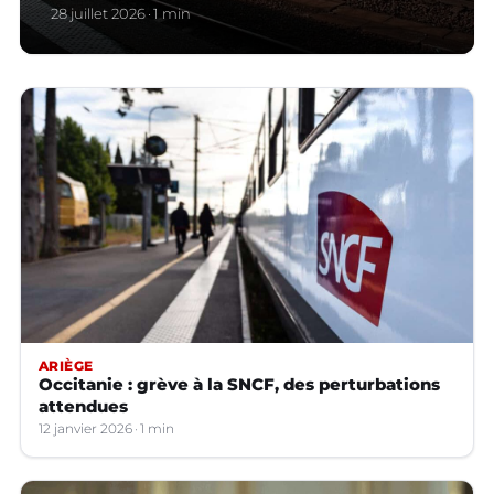
28 juillet 2026
1 min
ARIÈGE
Occitanie : grève à la SNCF, des perturbations
attendues
12 janvier 2026
1 min