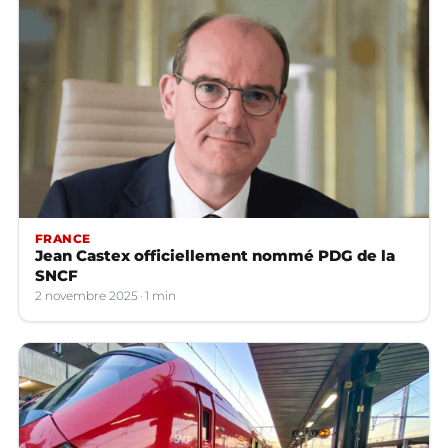
FRANCE
Jean Castex officiellement nommé PDG de la
SNCF
2 novembre 2025
1 min