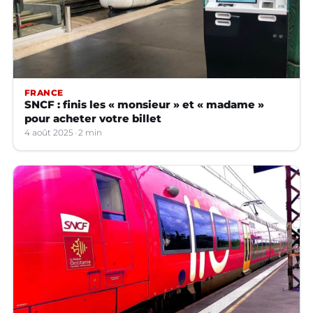
FRANCE
SNCF : finis les « monsieur » et « madame »
pour acheter votre billet
4 août 2025
2 min