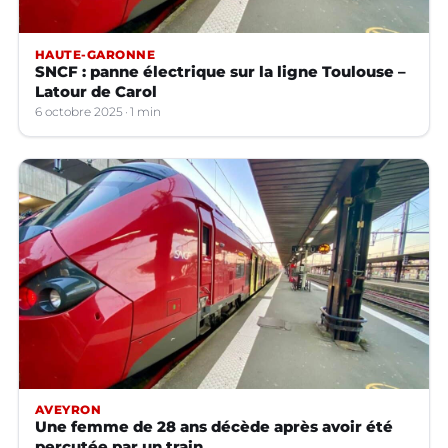
HAUTE-GARONNE
SNCF : panne électrique sur la ligne Toulouse –
Latour de Carol
6 octobre 2025
1 min
AVEYRON
Une femme de 28 ans décède après avoir été
percutée par un train