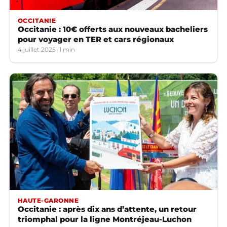
OCCITANIE
Occitanie : 10€ offerts aux nouveaux bacheliers
pour voyager en TER et cars régionaux
4 juillet 2025
1 min
HAUTE-GARONNE
Occitanie : après dix ans d’attente, un retour
triomphal pour la ligne Montréjeau-Luchon