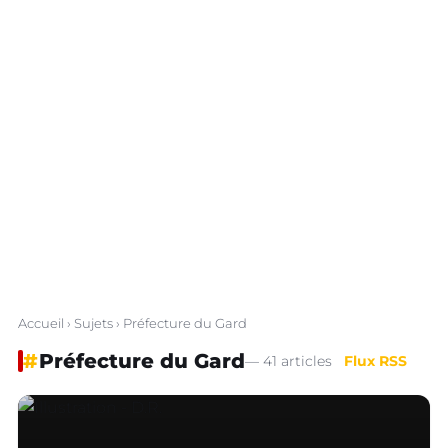
Accueil
›
Sujets
› Préfecture du Gard
#
Préfecture du Gard
— 41 articles
Flux RSS