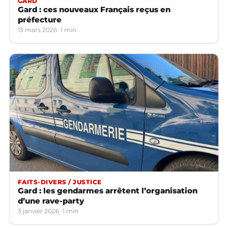
GARD
Gard : ces nouveaux Français reçus en
préfecture
13 mars 2026
1 min
FAITS-DIVERS / JUSTICE
Gard : les gendarmes arrêtent l’organisation
d’une rave-party
3 janvier 2026
1 min