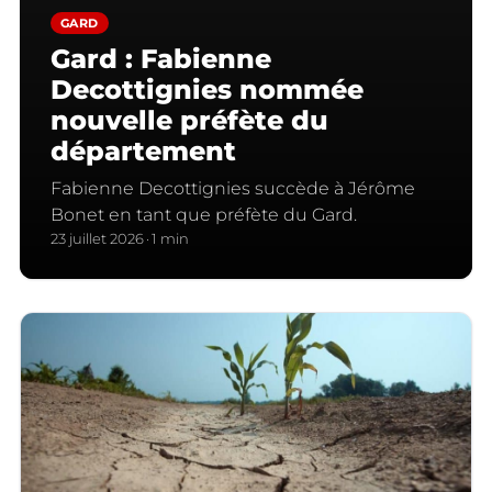
GARD
Gard : Fabienne
Decottignies nommée
nouvelle préfète du
département
Fabienne Decottignies succède à Jérôme
Bonet en tant que préfète du Gard.
23 juillet 2026
1 min