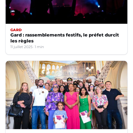
GARD
Gard : rassemblements festifs, le préfet durcit
les règles
11 juillet 2025
1 min