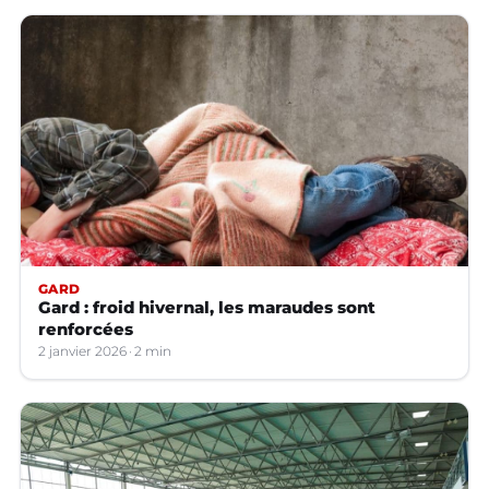
GARD
Gard : froid hivernal, les maraudes sont
renforcées
2 janvier 2026
2 min