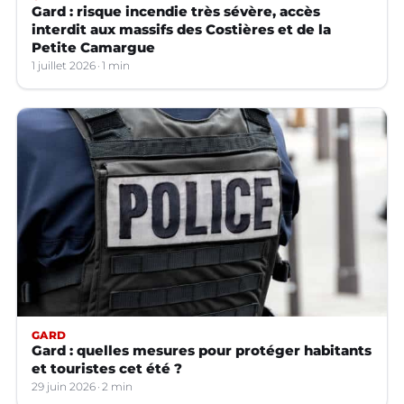
Gard : risque incendie très sévère, accès
interdit aux massifs des Costières et de la
Petite Camargue
1 juillet 2026
1 min
GARD
Gard : quelles mesures pour protéger habitants
et touristes cet été ?
29 juin 2026
2 min