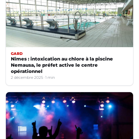
GARD
Nîmes : intoxication au chlore à la piscine
Nemausa, le préfet active le centre
opérationnel
2 décembre 2025
1 min