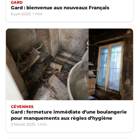
GARD
Gard : bienvenue aux nouveaux Français
6 juin 2025
1 min
CÉVENNES
Gard : fermeture immédiate d’une boulangerie
pour manquements aux règles d’hygiène
3 février 2025
1 min