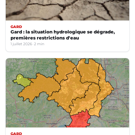
GARD
Gard : la situation hydrologique se dégrade,
premières restrictions d'eau
1 juillet 2026
2 min
GARD