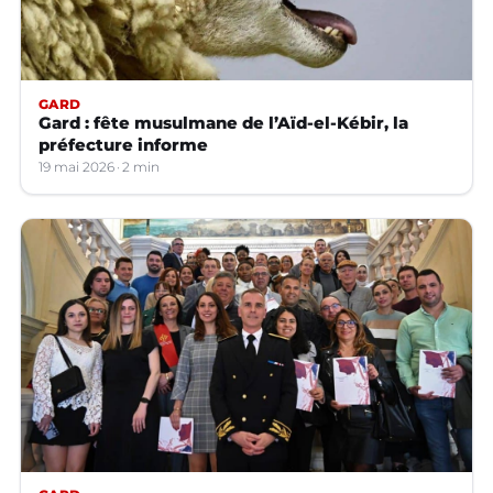
GARD
Gard : fête musulmane de l’Aïd-el-Kébir, la
préfecture informe
19 mai 2026
2 min