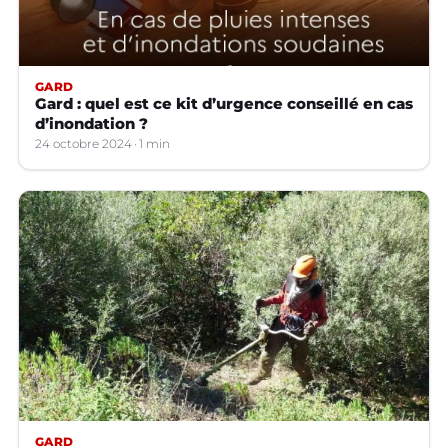
GARD
Gard : quel est ce kit d’urgence conseillé en cas
d’inondation ?
24 octobre 2024
1 min
GARD