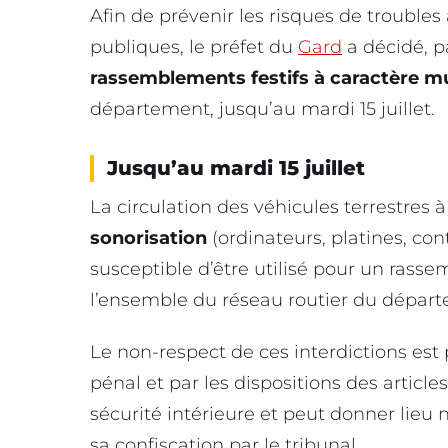
Afin de prévenir les risques de troubles à 
publiques, le préfet du
Gard
a décidé, pa
rassemblements festifs à caractère mu
département, jusqu’au mardi 15 juillet.
Jusqu’au mardi 15 juillet
La circulation des véhicules terrestres 
sonorisation
(ordinateurs, platines, con
susceptible d’être utilisé pour un rasse
l’ensemble du réseau routier du dépa
Le non-respect de ces interdictions est
pénal et par les dispositions des articles 
sécurité intérieure et peut donner lieu
sa confiscation par le tribunal.