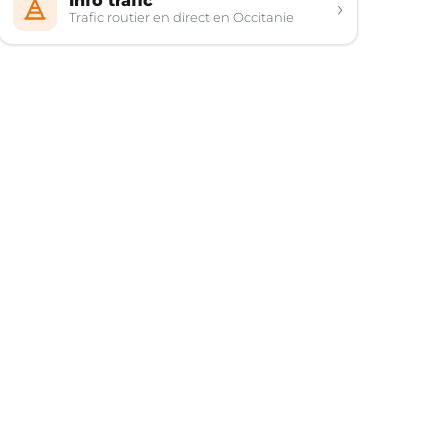
Info trafic
›
Trafic routier en direct en Occitanie