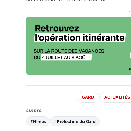
P
GARD
ACTUALITÉS
SUJETS
#Nîmes
#Préfecture du Gard