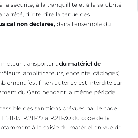
la sécurité, à la tranquillité et à la salubrité
r arrêté, d’interdire la tenue des
sical non déclarés,
dans l’ensemble du
à moteur transportant
du matériel de
trôleurs, amplificateurs, enceinte, câblages)
mblement festif non autorisé est interdite sur
rtement du Gard pendant la même période.
 passible des sanctions prévues par le code
L.211-15, R.211-27 à R.211-30 du code de la
 notamment à la saisie du matériel en vue de