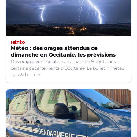
MÉTÉO
Météo : des orages attendus ce
dimanche en Occitanie, les prévisions
Des orages vont éclater ce dimanche 9 août dans
certains départements d’Occitanie. Le bulletin météo.
il y a 22 h
1 min