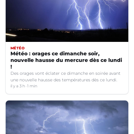
MÉTÉO
Météo : orages ce dimanche soir,
nouvelle hausse du mercure dès ce lundi
!
Des orages vont éclater ce dimanche en soirée avant
une nouvelle hausse des températures dès ce lundi.
il y a 3 h
1 min