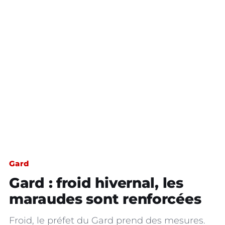
Gard
Gard : froid hivernal, les
maraudes sont renforcées
Froid, le préfet du Gard prend des mesures.