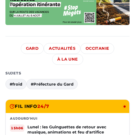
GARD
ACTUALITÉS
OCCITANIE
À LA UNE
SUJETS
#froid
#Préfecture du Gard
FIL INFO
24/7
AUJOURD'HUI
Lunel : les Guinguettes de retour avec
15h06
musique, animations et feu d'artifice