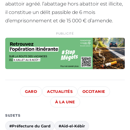
abattoir agréé. l’abattage hors abattoir est illicite,
il constitue un délit passible de 6 mois
d’emprisonnement et de 15 000 € d’amende.
PUBLICITÉ
GARD
ACTUALITÉS
OCCITANIE
À LA UNE
SUJETS
#Préfecture du Gard
#Aïd-el-Kébir