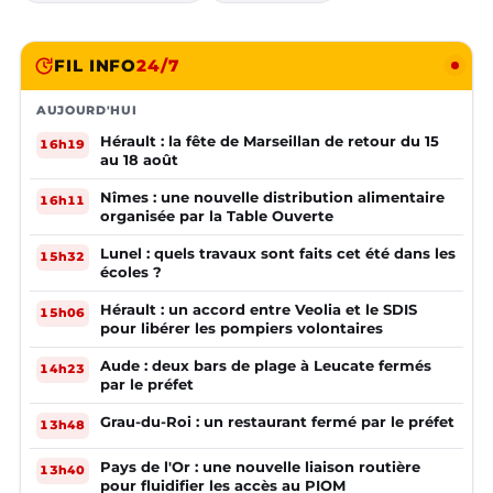
FIL INFO
24/7
AUJOURD'HUI
Hérault : la fête de Marseillan de retour du 15
16h19
au 18 août
Nîmes : une nouvelle distribution alimentaire
16h11
organisée par la Table Ouverte
Lunel : quels travaux sont faits cet été dans les
15h32
écoles ?
Hérault : un accord entre Veolia et le SDIS
15h06
pour libérer les pompiers volontaires
Aude : deux bars de plage à Leucate fermés
14h23
par le préfet
Grau-du-Roi : un restaurant fermé par le préfet
13h48
Pays de l'Or : une nouvelle liaison routière
13h40
pour fluidifier les accès au PIOM