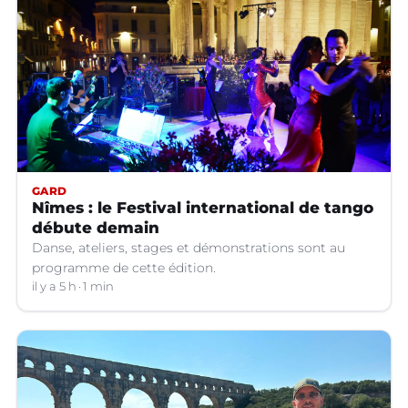
GARD
Nîmes : le Festival international de tango
débute demain
Danse, ateliers, stages et démonstrations sont au
programme de cette édition.
il y a 5 h
1 min