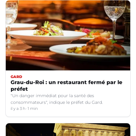
GARD
Grau-du-Roi : un restaurant fermé par le
préfet
"Un danger immédiat pour la santé des
consommateurs", indique le préfet du Gard.
il y a 3 h
1 min