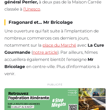
général Perrier,
à deux pas de la Maison Carrée
classée à
l’Unesco
.
Fragonard et… Mr Bricolage
Une ouverture qui fait suite à l’implantation de
nombreux commerces ces derniers jours,
notamment sur la
place du Marché
avec
La Cure
Gourmande
(
notre article
). Par ailleurs, Nîmes
accueillera également bientôt l’enseigne
Mr
Bricolage
en centre-ville. Plus d’informations à
venir.
PUBLICITÉ