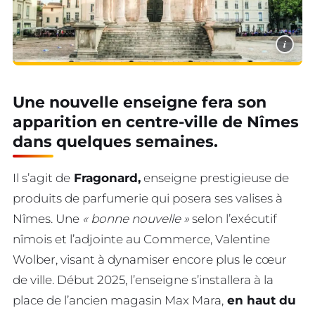
i
Une nouvelle enseigne fera son
apparition en centre-ville de Nîmes
dans quelques semaines.
Il s’agit de
Fragonard,
enseigne prestigieuse de
produits de parfumerie qui posera ses valises à
Nîmes. Une
« bonne nouvelle »
selon l’exécutif
nîmois et l’adjointe au Commerce, Valentine
Wolber, visant à dynamiser encore plus le cœur
de ville. Début 2025, l’enseigne s’installera à la
place de l’ancien magasin Max Mara,
en haut du