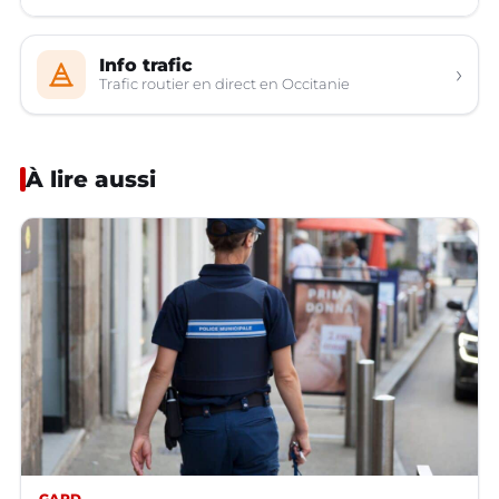
Info trafic
›
Trafic routier en direct en Occitanie
À lire aussi
GARD