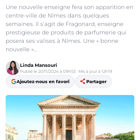
Une nouvelle enseigne fera son apparition en
centre-ville de Nîmes dans quelques
semaines. Il s’agit de Fragonard, enseigne
prestigieuse de produits de parfumerie qui
posera ses valises à Nîmes. Une « bonne
nouvelle »…
Linda Mansouri
Publié le 20/11/2024 à 09h53 · Mis à jour à 12h19
share
Ajoutez-nous en favori
Partager