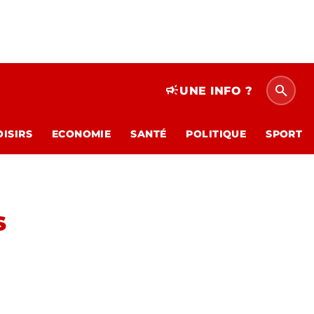
search
campaign
UNE INFO ?
OISIRS
ECONOMIE
SANTÉ
POLITIQUE
SPORT
s