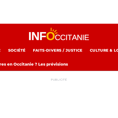
C
SOCIÉTÉ
FAITS-DIVERS / JUSTICE
CULTURE & L
es en Occitanie ? Les prévisions
PUBLICITÉ