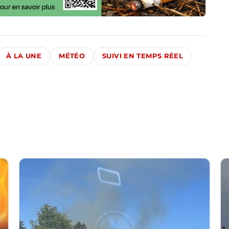
À LA UNE
MÉTÉO
SUIVI EN TEMPS RÉEL