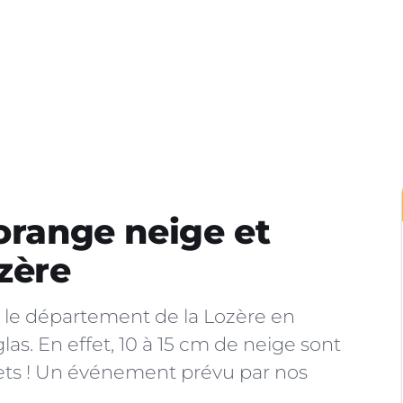
 orange neige et
zère
e le département de la Lozère en
las. En effet, 10 à 15 cm de neige sont
ets ! Un événement prévu par nos