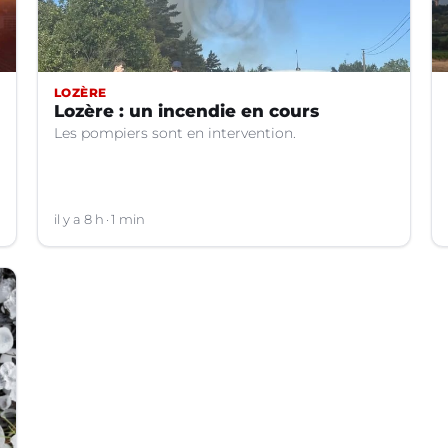
LOZÈRE
Lozère : un incendie en cours
Les pompiers sont en intervention.
il y a 8 h
1 min