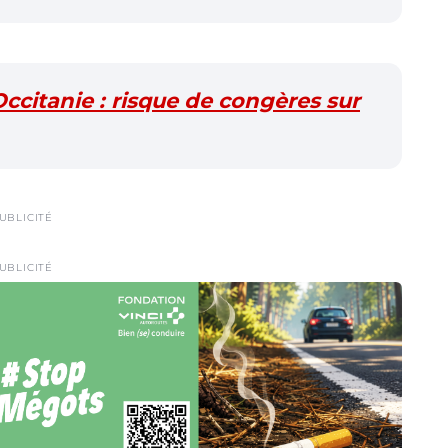
Occitanie : risque de congères sur
UBLICITÉ
UBLICITÉ