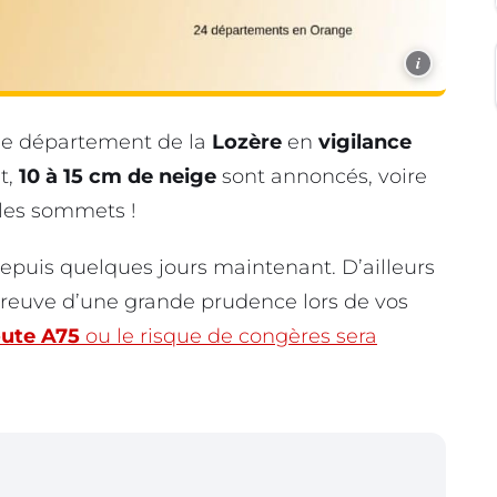
i
le département de la
Lozère
en
vigilance
et,
10 à 15 cm de neige
sont annoncés, voire
 les sommets !
epuis quelques jours maintenant. D’ailleurs
 preuve d’une grande prudence lors de vos
oute A75
ou le risque de congères sera