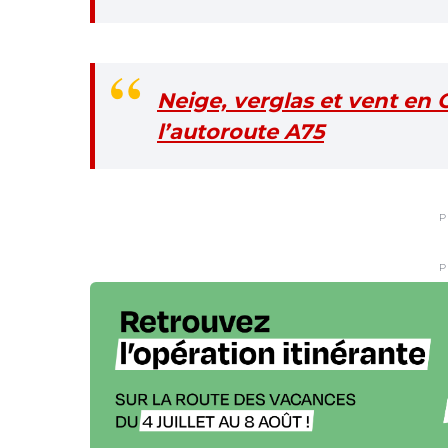
Neige, verglas et vent en 
l’autoroute A75
P
P