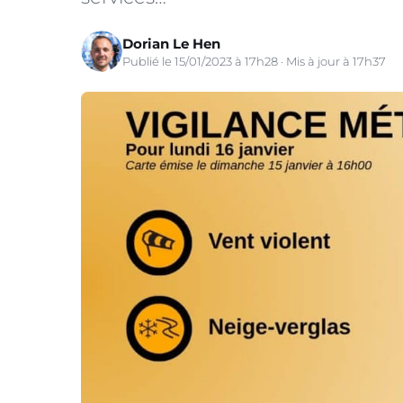
Dorian Le Hen
Publié le 15/01/2023 à 17h28 · Mis à jour à 17h37