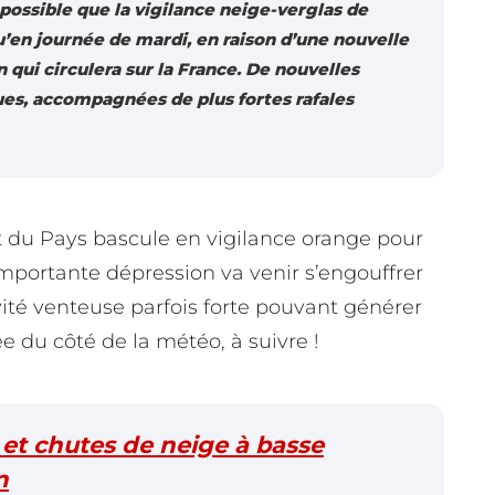
t possible que la vigilance neige-verglas de
’en journée de mardi, en raison d’une nouvelle
 qui circulera sur la France. De nouvelles
ues, accompagnées de plus fortes rafales
t du Pays bascule en vigilance orange pour
portante dépression va venir s’engouffrer
ité venteuse parfois forte pouvant générer
 du côté de la météo, à suivre !
et chutes de neige à basse
n