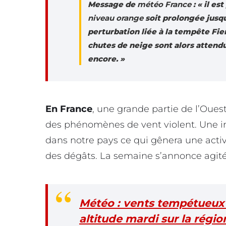
Message de
météo France
: « il es
niveau orange
soit prolongée jusqu
perturbation liée à la tempête Fien
chutes de neige sont alors attend
encore. »
En France
, une grande partie de l’Oues
des phénomènes de vent violent. Une im
dans notre pays ce qui gênera une activ
des dégâts. La semaine s’annonce agitée
Météo : vents tempétueux 
altitude mardi sur la régio