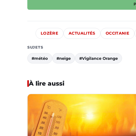
LOZÈRE
ACTUALITÉS
OCCITANIE
SUJETS
#météo
#neige
#Vigilance Orange
À lire aussi