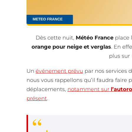
Dès cette nuit,
Météo France
place 
orange pour neige et verglas
. En eff
plus sur
Un
événement prévu
par nos services d
nous vous rappellons qu’il faudra faire
déplacements,
notamment sur
l’autor
présent
.