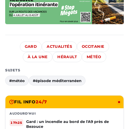
GARD
ACTUALITÉS
OCCITANIE
À LA UNE
HÉRAULT
MÉTÉO
SUJETS
#météo
#épisode méditerranéen
FIL INFO
24/7
AUJOURD'HUI
Gard : un incendie au bord de l'A9 près de
17h25
Bezouce