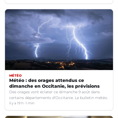
MÉTÉO
Météo : des orages attendus ce
dimanche en Occitanie, les prévisions
Des orages vont éclater ce dimanche 9 août dans
certains départements d’Occitanie. Le bulletin météo.
il y a 19 h
1 min