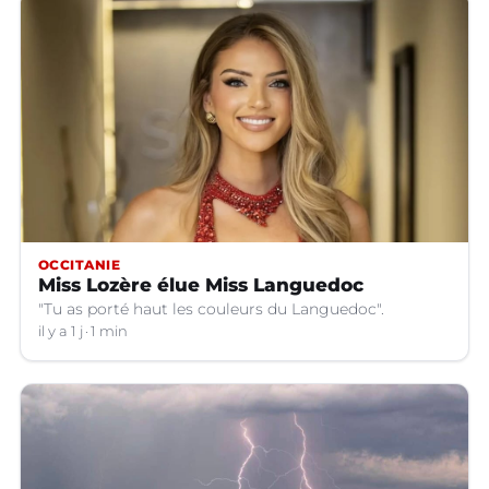
OCCITANIE
Miss Lozère élue Miss Languedoc
"Tu as porté haut les couleurs du Languedoc".
il y a 1 j
1 min