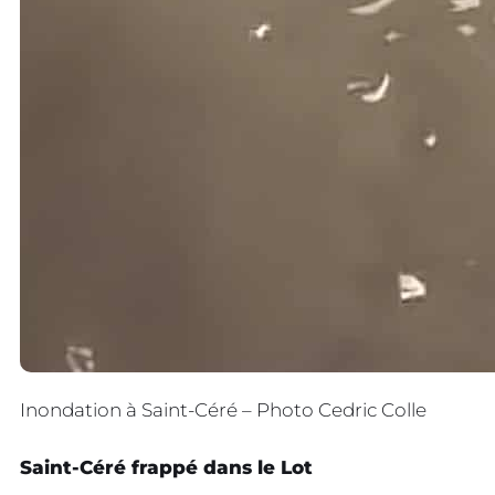
Inondation à Saint-Céré – Photo Cedric Colle
Saint-Céré frappé dans le Lot