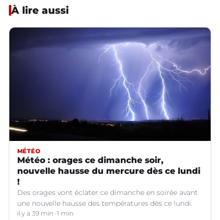
À lire aussi
MÉTÉO
Météo : orages ce dimanche soir,
nouvelle hausse du mercure dès ce lundi
!
Des orages vont éclater ce dimanche en soirée avant
une nouvelle hausse des températures dès ce lundi.
il y a 39 min
1 min