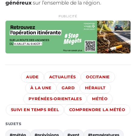
généreux
sur l’ensemble de la région.
PUBLICITÉ
AUDE
ACTUALITÉS
OCCITANIE
À LA UNE
GARD
HÉRAULT
PYRÉNÉES-ORIENTALES
MÉTÉO
SUIVI EN TEMPS RÉEL
COMPRENDRE LA MÉTÉO
SUJETS
#météo
#prévisions
#vent
#températures