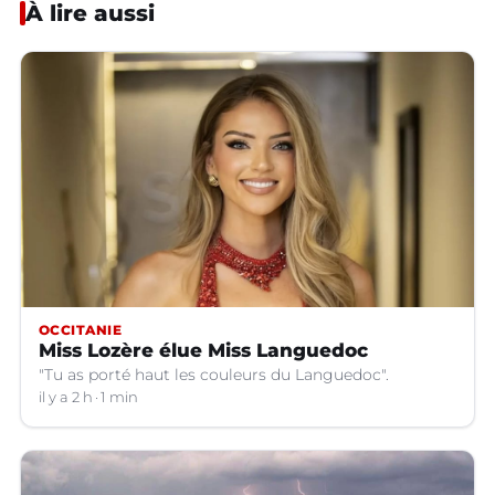
À lire aussi
OCCITANIE
Miss Lozère élue Miss Languedoc
"Tu as porté haut les couleurs du Languedoc".
il y a 2 h
1 min