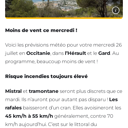
i
Moins de vent ce mercredi !
Voici les prévisions météo pour votre mercredi 26
juillet en
Occitanie
, dans
l’Hérault
et le
Gard
. Au
programme, beaucoup moins de vent !
Risque incendies toujours élevé
Mistral
et
tramontane
seront plus discrets que ce
mardi. Ils n’auront pour autant pas disparu !
Les
rafales
baisseront d’un cran. Elles avoisineront les
45 km/h à 55 km/h
généralement, contre 70
km/h aujourd’hui. C’est sur le littoral du