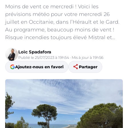
Moins de vent ce mercredi ! Voici les
prévisions météo pour votre mercredi 26
juillet en Occitanie, dans l’Hérault et le Gard.
Au programme, beaucoup moins de vent !
Risque incendies toujours élevé Mistral et…
Loïc Spadafora
Publié le 25/07/2023 à 19h54 · Mis à jour à 19h56
share
Ajoutez-nous en favori
Partager