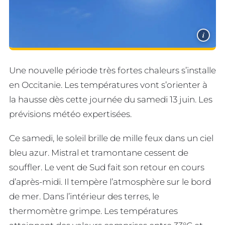
i
Une nouvelle période très fortes chaleurs s’installe
en Occitanie. Les températures vont s’orienter à
la hausse dès cette journée du samedi 13 juin. Les
prévisions météo expertisées.
Ce samedi, le soleil brille de mille feux dans un ciel
bleu azur. Mistral et tramontane cessent de
souffler. Le vent de Sud fait son retour en cours
d’après-midi. Il tempère l’atmosphère sur le bord
de mer. Dans l’intérieur des terres, le
thermomètre grimpe. Les températures