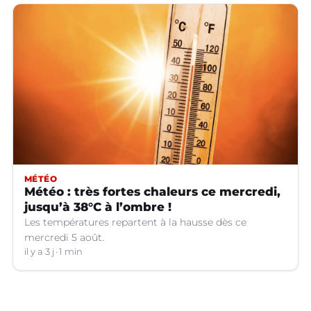
MÉTÉO
Météo : très fortes chaleurs ce mercredi,
jusqu’à 38°C à l’ombre !
Les températures repartent à la hausse dès ce
mercredi 5 août.
il y a 3 j
1 min