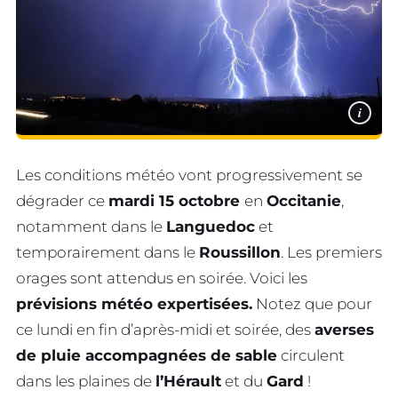
i
Les conditions météo vont progressivement se
dégrader ce
mardi 15 octobre
en
Occitanie
,
notamment dans le
Languedoc
et
temporairement dans le
Roussillon
. Les premiers
orages sont attendus en soirée. Voici les
prévisions météo expertisées.
Notez que pour
ce lundi en fin d’après-midi et soirée, des
averses
de pluie accompagnées de sable
circulent
dans les plaines de
l’Hérault
et du
Gard
!