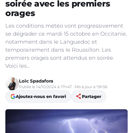
soirée avec les premiers
orages
Les conditions météo vont progressivement
se dégrader ce mardi 15 octobre en Occitanie,
notamment dans le Languedoc et
temporairement dans le Roussillon. Les
premiers orages sont attendus en soirée.
Voici les…
Loïc Spadafora
Publié le 14/10/2024 à 17h47 · Mis à jour à 19h56
share
Ajoutez-nous en favori
Partager