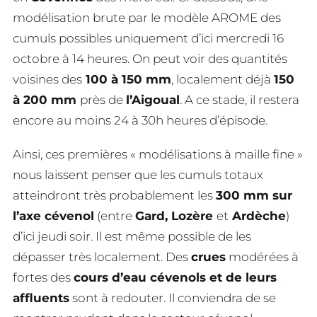
modélisation brute par le modèle AROME des
cumuls possibles uniquement d’ici mercredi 16
octobre à 14 heures. On peut voir des quantités
voisines des
100 à 150 mm
, localement déjà
150
à 200 mm
près de
l’Aigoual
. A ce stade, il restera
encore au moins 24 à 30h heures d’épisode.
Ainsi, ces premières « modélisations à maille fine »
nous laissent penser que les cumuls totaux
atteindront très probablement les
300 mm sur
l’axe cévenol
(entre
Gard, Lozère
et
Ardèche
)
d’ici jeudi soir. Il est même possible de les
dépasser très localement. Des
crues
modérées à
fortes des
cours d’eau cévenols et de leurs
affluents
sont à redouter. Il conviendra de se