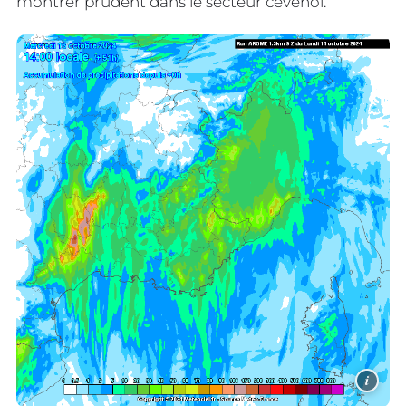
montrer prudent dans le secteur cévenol.
i