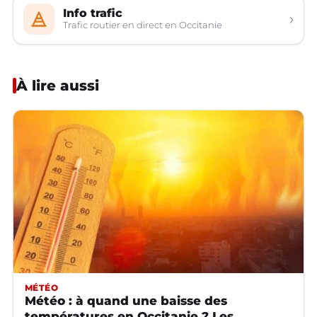
Info trafic
›
Trafic routier en direct en Occitanie
À lire aussi
MÉTÉO
Météo : à quand une baisse des
températures en Occitanie ? Les