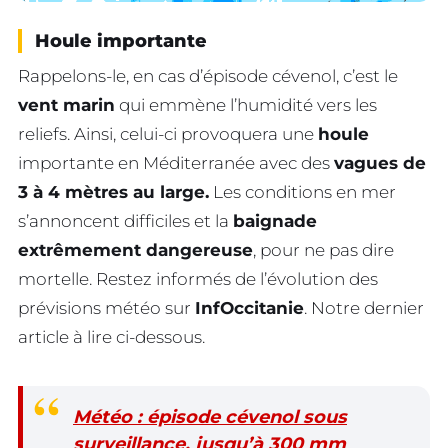
Houle importante
Rappelons-le, en cas d’épisode cévenol, c’est le
vent marin
qui emmène l’humidité vers les
reliefs. Ainsi, celui-ci provoquera une
houle
importante en Méditerranée avec des
vagues de
3 à 4 mètres au large.
Les conditions en mer
s’annoncent difficiles et la
baignade
extrêmement dangereuse
, pour ne pas dire
mortelle. Restez informés de l’évolution des
prévisions météo sur
InfOccitanie
. Notre dernier
article à lire ci-dessous.
Météo : épisode cévenol sous
surveillance, jusqu’à 300 mm