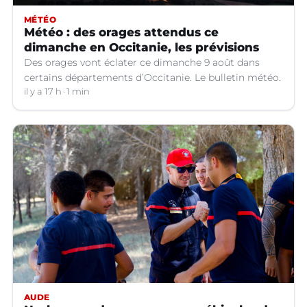
MÉTÉO
Météo : des orages attendus ce
dimanche en Occitanie, les prévisions
Des orages vont éclater ce dimanche 9 août dans
certains départements d’Occitanie. Le bulletin météo.
il y a 17 h
1 min
AUDE