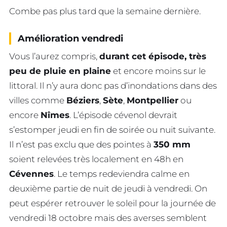
Combe pas plus tard que la semaine dernière.
Amélioration vendredi
Vous l’aurez compris,
durant cet épisode, très
peu de pluie en plaine
et encore moins sur le
littoral. Il n’y aura donc pas d’inondations dans des
villes comme
Béziers
,
Sète
,
Montpellier
ou
encore
Nîmes
. L’épisode cévenol devrait
s’estomper jeudi en fin de soirée ou nuit suivante.
Il n’est pas exclu que des pointes à
350 mm
soient relevées très localement en 48h en
Cévennes
. Le temps redeviendra calme en
deuxième partie de nuit de jeudi à vendredi. On
peut espérer retrouver le soleil pour la journée de
vendredi 18 octobre mais des averses semblent