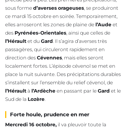
sous forme
d’averses
orageuses
, se produiront
ce mardi 15 octobre en soirée. Temporairement,
elles arroseront les zones de plaine de
l’Aude
et
des
Pyrénées-Orientales
, ainsi que celles de
l’Hérault
et du
Gard
. Il s’agira d’averses très
passagères, qui circuleront rapidement en
direction des
Cévennes
, mais elles seront
localement fortes. L’épisode cévenol se met en
place la nuit suivante. Des précipitations durables
s’installent sur l’ensemble du relief cévenol, de
l’Hérault
à
l’Ardèche
en passant par le
Gard
et le
Sud de la
Lozère
.
Forte houle, prudence en mer
Mercredi 16 octobre,
il va pleuvoir toute la