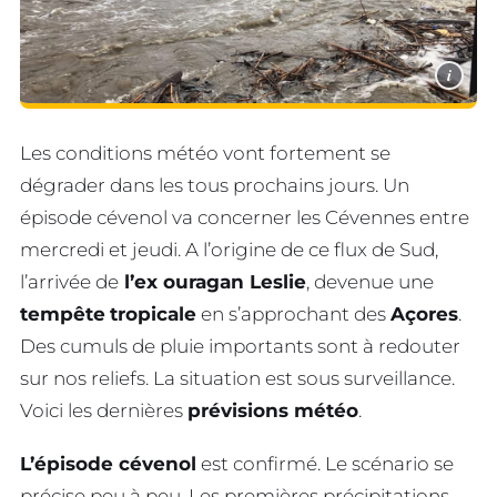
i
Les conditions météo vont fortement se
dégrader dans les tous prochains jours. Un
épisode cévenol va concerner les Cévennes entre
mercredi et jeudi. A l’origine de ce flux de Sud,
l’arrivée de
l’ex ouragan Leslie
, devenue une
tempête
tropicale
en s’approchant des
Açores
.
Des cumuls de pluie importants sont à redouter
sur nos reliefs. La situation est sous surveillance.
Voici les dernières
prévisions météo
.
L’épisode cévenol
est confirmé. Le scénario se
précise peu à peu. Les premières précipitations,