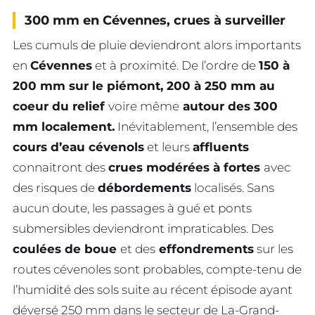
300 mm en Cévennes, crues à surveiller
Les cumuls de pluie deviendront alors importants
en
Cévennes
et à proximité. De l’ordre de
150 à
200 mm sur le piémont, 200 à 250 mm au
coeur du relief
voire même
autour des 300
mm localement.
Inévitablement, l’ensemble des
cours d’eau cévenols
et leurs
affluents
connaitront des
crues modérées à fortes
avec
des risques de
débordements
localisés. Sans
aucun doute, les passages à gué et ponts
submersibles deviendront impraticables. Des
coulées de boue
et des
effondrements
sur les
routes cévenoles sont probables, compte-tenu de
l’humidité des sols suite au récent épisode ayant
déversé 250 mm dans le secteur de La-Grand-