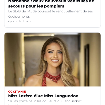
Narbonne : deux nouveaux véhicules de
secours pour les pompiers
Le SDIS de l'Aude poursuit le renouvellement de ses
équipements.
il y a 18 h
1 min
OCCITANIE
Miss Lozère élue Miss Languedoc
"Tu as porté haut les couleurs du Languedoc".