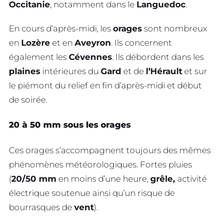
Occitanie
, notamment dans le
Languedoc
.
En cours d’après-midi, les
orages
sont nombreux
en
Lozère
et en
Aveyron
. Ils concernent
également les
Cévennes
. Ils débordent dans les
plaines
intérieures du
Gard
et de
l’Hérault
et sur
le piémont du relief en fin d’après-midi et début
de soirée.
20 à 50 mm sous les orages
Ces orages s’accompagnent toujours des mêmes
phénomènes météorologiques. Fortes pluies
(
20/50 mm
en moins d’une heure,
grêle,
activité
électrique soutenue ainsi qu’un risque de
bourrasques de
vent
).