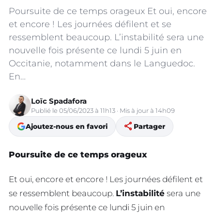
Poursuite de ce temps orageux Et oui, encore
et encore ! Les journées défilent et se
ressemblent beaucoup. L’instabilité sera une
nouvelle fois présente ce lundi 5 juin en
Occitanie, notamment dans le Languedoc.
En…
Loïc Spadafora
Publié le 05/06/2023 à 11h13 · Mis à jour à 14h09
share
Ajoutez-nous en favori
Partager
Poursuite de ce temps orageux
Et oui, encore et encore ! Les journées défilent et
se ressemblent beaucoup.
L’instabilité
sera une
nouvelle fois présente ce lundi 5 juin en