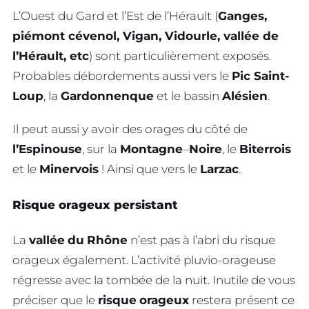
L’Ouest du Gard et l’Est de l’Hérault (
Ganges,
piémont cévenol, Vigan, Vidourle, vallée de
l’Hérault, etc
) sont particulièrement exposés.
Probables débordements aussi vers le
Pic Saint-
Loup
, la
Gardonnenque
et le bassin
Alésien
.
Il peut aussi y avoir des orages du côté de
l’Espinouse
, sur la
Montagne
–
Noire
, le
Biterrois
et le
Minervois
! Ainsi que vers le
Larzac
.
Risque orageux persistant
La
vallée
du
Rhône
n’est pas à l’abri du risque
orageux également. L’activité pluvio-orageuse
régresse avec la tombée de la nuit. Inutile de vous
préciser que le
risque
orageux
restera présent ce