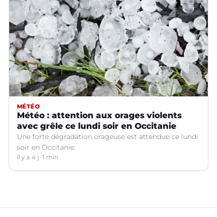
MÉTÉO
Météo : attention aux orages violents
avec grêle ce lundi soir en Occitanie
Une forte dégradation orageuse est attendue ce lundi
soir en Occitanie.
il y a 4 j
1 min