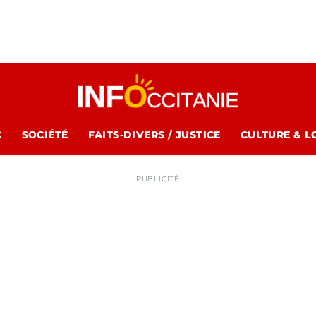
C
SOCIÉTÉ
FAITS-DIVERS / JUSTICE
CULTURE & L
PUBLICITÉ