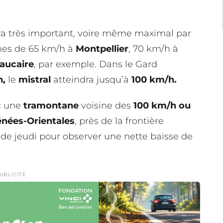
a très important, voire même maximal par
ines de 65 km/h à
Montpellier
, 70 km/h à
aucaire
, par exemple. Dans le Gard
n,
le
mistral
atteindra jusqu’à
100 km/h.
c une
tramontane
voisine des
100 km/h
ou
nées-Orientales
, près de la frontière
e de jeudi pour observer une nette baisse de
UBLICITÉ