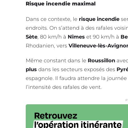
Risque incendie maximal
Dans ce contexte, le
risque incendie
ser
endroits. On s’attend à des rafales vois
Sète
, 80 km/h à
Nîmes
et 90 km/h à
Be
Rhodanien, vers
Villeneuve-lès-Avigno
Même constant dans le
Roussillon
ave
plus
dans les secteurs exposés des
Pyré
espagnole. Il faudra attendre la journé
l’intensité des rafales de vent.
P