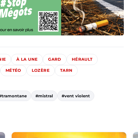
NIE
À LA UNE
GARD
HÉRAULT
MÉTÉO
LOZÈRE
TARN
#tramontane
#mistral
#vent violent