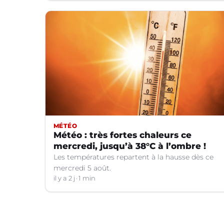
MÉTÉO
Météo : très fortes chaleurs ce
mercredi, jusqu’à 38°C à l’ombre !
Les températures repartent à la hausse dès ce
mercredi 5 août.
il y a 2 j
1 min