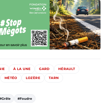
NIE
À LA UNE
GARD
HÉRAULT
MÉTÉO
LOZÈRE
TARN
#Grêle
#Foudre