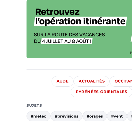
AUDE
ACTUALITÉS
OCCITA
PYRÉNÉES-ORIENTALES
SUJETS
#météo
#prévisions
#orages
#vent