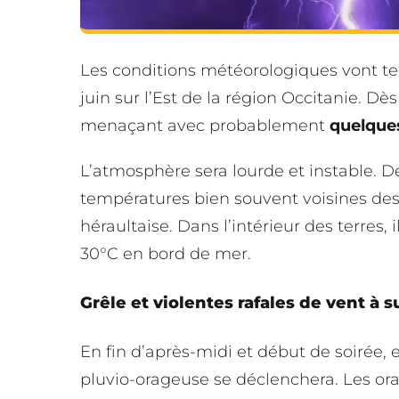
Les conditions météorologiques vont t
juin sur l’Est de la région Occitanie. Dè
menaçant avec probablement
quelque
L’atmosphère sera lourde et instable. D
températures bien souvent voisines de
héraultaise. Dans l’intérieur des terres, 
30°C en bord de mer.
Grêle et violentes rafales de vent à s
En fin d’après-midi et début de soirée, 
pluvio-orageuse se déclenchera. Les or