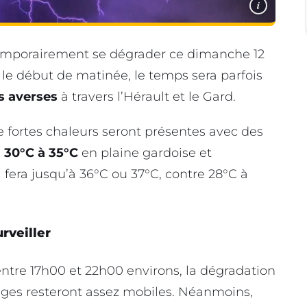
i
emporairement se dégrader ce dimanche 12
s le début de matinée, le temps sera parfois
s averses
à travers l’Hérault et le Gard.
e fortes chaleurs seront présentes avec des
s
30°C à 35°C
en plaine gardoise et
il fera jusqu’à 36°C ou 37°C, contre 28°C à
urveiller
entre 17h00 et 22h00 environs, la dégradation
ages resteront assez mobiles. Néanmoins,