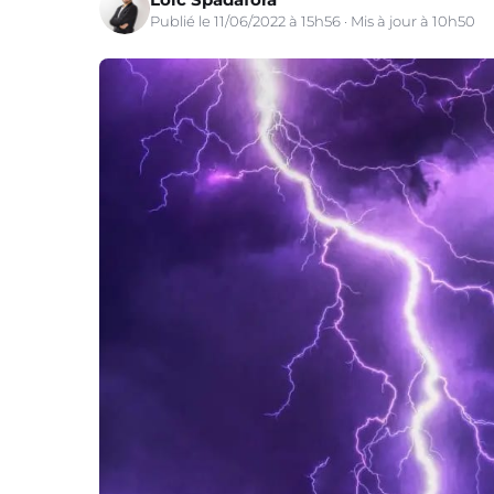
Publié le 11/06/2022 à 15h56 · Mis à jour à 10h50