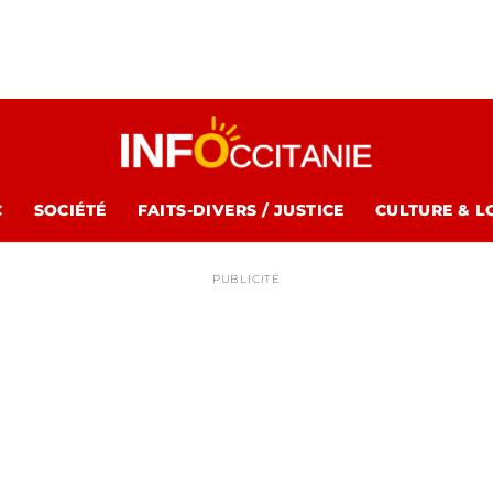
C
SOCIÉTÉ
FAITS-DIVERS / JUSTICE
CULTURE & L
PUBLICITÉ