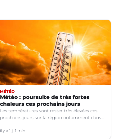
MÉTÉO
Météo : poursuite de très fortes
chaleurs ces prochains jours
Les températures vont rester très élevées ces
prochains jours sur la région notamment dans
le Languedoc.
il y a 1 j
1 min