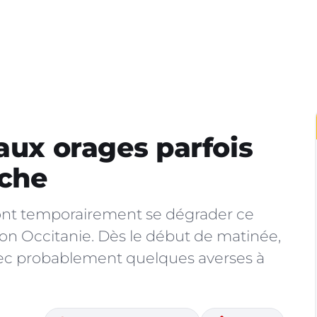
aux orages parfois
nche
ont temporairement se dégrader ce
gion Occitanie. Dès le début de matinée,
vec probablement quelques averses à