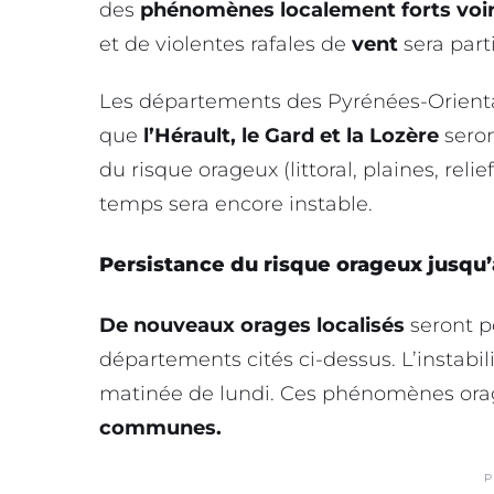
des
phénomènes localement forts voir
et de violentes rafales de
vent
sera part
Les départements des Pyrénées-Orientale
que
l’Hérault, le Gard et la Lozère
seron
du risque orageux (littoral, plaines, reli
temps sera encore instable.
Persistance du risque orageux jusqu’
De nouveaux orages localisés
seront p
départements cités ci-dessus. L’instabi
matinée de lundi. Ces phénomènes or
communes.
P