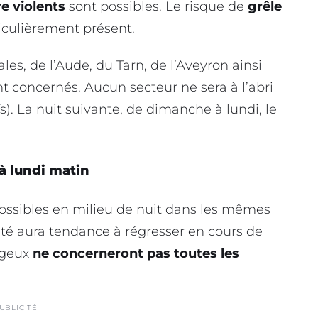
e violents
sont possibles. Le risque de
grêle
iculièrement présent.
s, de l’Aude, du Tarn, de l’Aveyron ainsi
t concernés. Aucun secteur ne sera à l’abri
efs). La nuit suivante, de dimanche à lundi, le
à lundi matin
ossibles en milieu de nuit dans les mêmes
lité aura tendance à régresser en cours de
ageux
ne concerneront pas toutes les
UBLICITÉ