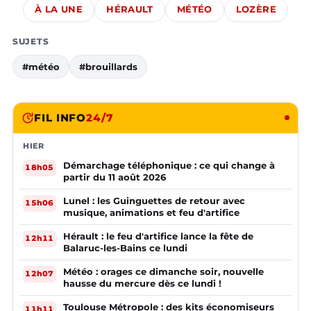
À LA UNE
HÉRAULT
MÉTÉO
LOZÈRE
SUJETS
#météo
#brouillards
FIL INFO
24/7
HIER
Démarchage téléphonique : ce qui change à
18h05
partir du 11 août 2026
Lunel : les Guinguettes de retour avec
15h06
musique, animations et feu d'artifice
Hérault : le feu d'artifice lance la fête de
12h11
Balaruc-les-Bains ce lundi
Météo : orages ce dimanche soir, nouvelle
12h07
hausse du mercure dès ce lundi !
Toulouse Métropole : des kits économiseurs
11h11