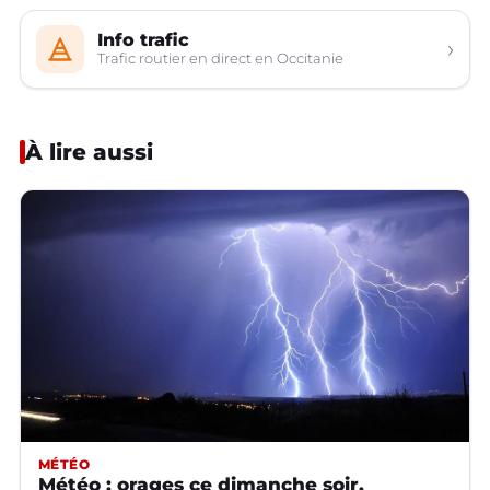
Info trafic
›
Trafic routier en direct en Occitanie
À lire aussi
MÉTÉO
Météo : orages ce dimanche soir,