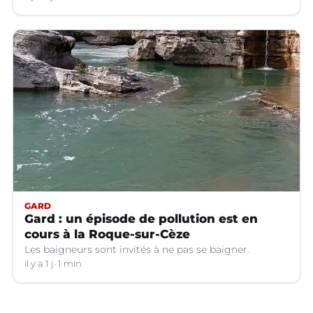
GARD
Gard : un épisode de pollution est en
cours à la Roque-sur-Cèze
Les baigneurs sont invités à ne pas se baigner.
il y a 1 j
1 min