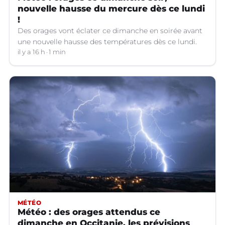
nouvelle hausse du mercure dès ce lundi
!
Des orages vont éclater ce dimanche en soirée avant
une nouvelle hausse des températures dès ce lundi.
il y a 16 h
1 min
MÉTÉO
Météo : des orages attendus ce
dimanche en Occitanie, les prévisions