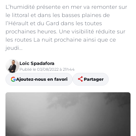
L’humidité présente en mer va remonter sur
le littoral et dans les basses plaines de
l’Hérault et du Gard dans les toutes
prochaines heures. Une visibilité réduite sur
les routes La nuit prochaine ainsi que ce
jeudi…
Loïc Spadafora
Publié le 03/08/2022 à 21h44
share
Ajoutez-nous en favori
Partager