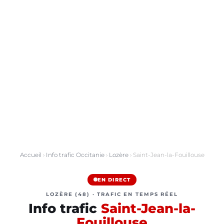
Accueil
›
Info trafic Occitanie
›
Lozère
› Saint-Jean-la-Fouillouse
EN DIRECT
LOZÈRE (48) · TRAFIC EN TEMPS RÉEL
Info trafic
Saint-Jean-la-
Fouillouse