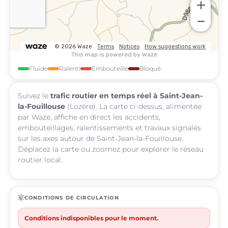
Fluide
Ralenti
Embouteillé
Bloqué
Suivez le
trafic routier en temps réel à Saint-Jean-
la-Fouillouse
(Lozère). La carte ci-dessus, alimentée
par Waze, affiche en direct les accidents,
embouteillages, ralentissements et travaux signalés
sur les axes autour de Saint-Jean-la-Fouillouse.
Déplacez la carte ou zoomez pour explorer le réseau
routier local.
routine
CONDITIONS DE CIRCULATION
Conditions indisponibles pour le moment.