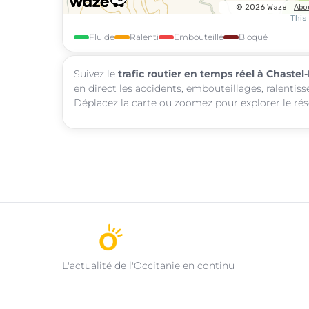
Fluide
Ralenti
Embouteillé
Bloqué
Suivez le
trafic routier en temps réel à Chastel
en direct les accidents, embouteillages, ralentis
Déplacez la carte ou zoomez pour explorer le rése
L'actualité de l'Occitanie en continu