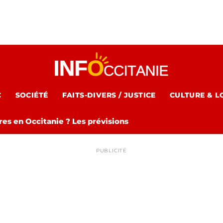
C
SOCIÉTÉ
FAITS-DIVERS / JUSTICE
CULTURE & L
es en Occitanie ? Les prévisions
PUBLICITÉ