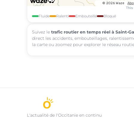
Fluide
Ralenti
Embouteillé
Bloqué
Suivez le
trafic routier en temps réel à Saint-Ga
direct les accidents, embouteillages, ralentissem
la carte ou zoomez pour explorer le réseau routie
L'actualité de l'Occitanie en continu