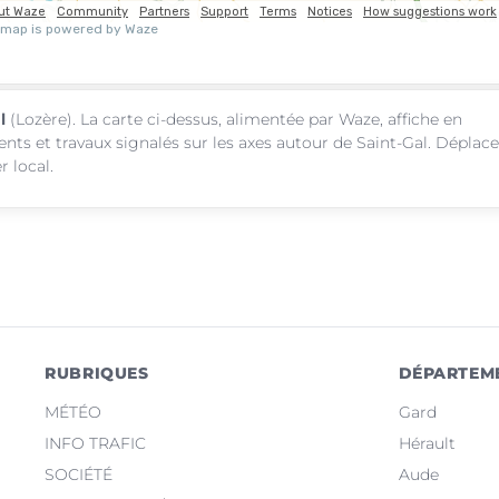
l
(Lozère). La carte ci-dessus, alimentée par Waze, affiche en
ents et travaux signalés sur les axes autour de Saint-Gal. Déplac
r local.
RUBRIQUES
DÉPARTEM
MÉTÉO
Gard
INFO TRAFIC
Hérault
SOCIÉTÉ
Aude