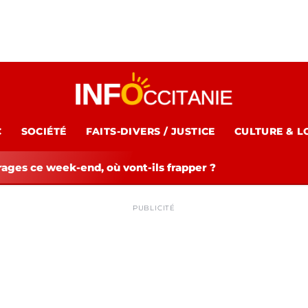
C
SOCIÉTÉ
FAITS-DIVERS / JUSTICE
CULTURE & L
rages ce week-end, où vont-ils frapper ?
PUBLICITÉ