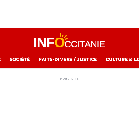
C
SOCIÉTÉ
FAITS-DIVERS / JUSTICE
CULTURE & L
PUBLICITÉ