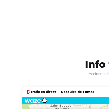
Info
Accidents, 
traffic
Trafic en direct — Recoules-de-Fumas