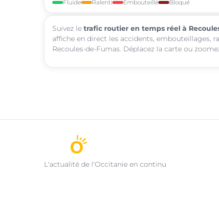
Fluide
Ralenti
Embouteillé
Bloqué
Suivez le
trafic routier en temps réel à Recou
affiche en direct les accidents, embouteillages, r
Recoules-de-Fumas. Déplacez la carte ou zoomez p
L'actualité de l'Occitanie en continu