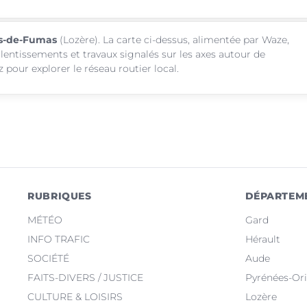
les-de-Fumas
(Lozère). La carte ci-dessus, alimentée par Waze,
alentissements et travaux signalés sur les axes autour de
our explorer le réseau routier local.
RUBRIQUES
DÉPARTEM
MÉTÉO
Gard
INFO TRAFIC
Hérault
SOCIÉTÉ
Aude
FAITS-DIVERS / JUSTICE
Pyrénées-Ori
CULTURE & LOISIRS
Lozère