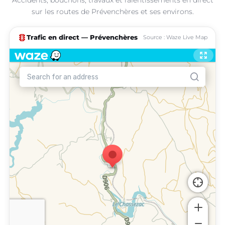
sur les routes de Prévenchères et ses environs.
traffic
Trafic en direct — Prévenchères
Source : Waze Live Map