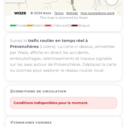
Fluide
Ralenti
Embouteillé
Bloqué
Suivez le
trafic routier en temps réel à
Prévenchères
(Lozère). La carte ci-dessus, alimentée
par Waze, affiche en direct les accidents,
embouteillages, ralentissements et travaux signalés
sur les axes autour de Prévenchères. Déplacez la carte
ou zoomez pour explorer le réseau routier local.
routine
CONDITIONS DE CIRCULATION
Conditions indisponibles pour le moment.
near_me
COMMUNES VOISINES