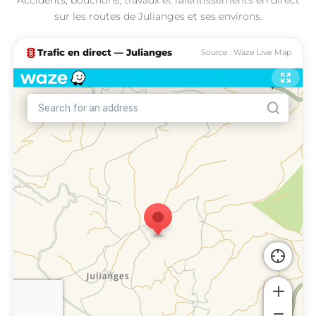
sur les routes de Julianges et ses environs.
traffic
Trafic en direct — Julianges
Source : Waze Live Map