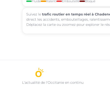
Fluide
Ralenti
Embouteillé
Bloqué
Suivez le
trafic routier en temps réel à Chaden
direct les accidents, embouteillages, ralentissem
Déplacez la carte ou zoomez pour explorer le rése
L'actualité de l'Occitanie en continu