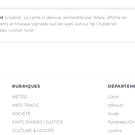
et
(Lozère). La carte ci-dessus, alimentée par Waze, affiche en
ents et travaux signalés sur les axes autour de Chadenet.
au routier local.
RUBRIQUES
DÉPARTEM
MÉTÉO
Gard
INFO TRAFIC
Hérault
SOCIÉTÉ
Aude
FAITS-DIVERS / JUSTICE
Pyrénées-Ori
CULTURE & LOISIRS
Lozère