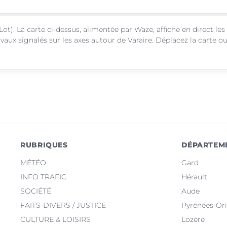
Lot). La carte ci-dessus, alimentée par Waze, affiche en direct les
vaux signalés sur les axes autour de Varaire. Déplacez la carte o
RUBRIQUES
DÉPARTEM
MÉTÉO
Gard
INFO TRAFIC
Hérault
SOCIÉTÉ
Aude
FAITS-DIVERS / JUSTICE
Pyrénées-Ori
CULTURE & LOISIRS
Lozère