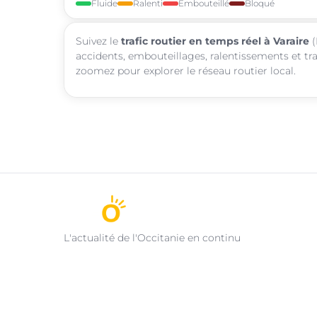
Fluide
Ralenti
Embouteillé
Bloqué
Suivez le
trafic routier en temps réel à Varaire
(
accidents, embouteillages, ralentissements et tra
zoomez pour explorer le réseau routier local.
L'actualité de l'Occitanie en continu