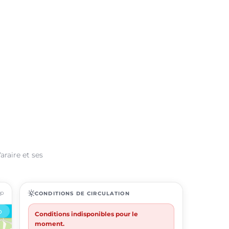
araire et ses
ap
routine
CONDITIONS DE CIRCULATION
Conditions indisponibles pour le
moment.