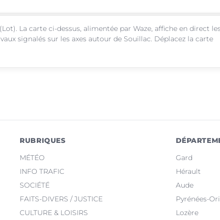
(Lot). La carte ci-dessus, alimentée par Waze, affiche en direct le
vaux signalés sur les axes autour de Souillac. Déplacez la carte
RUBRIQUES
DÉPARTEM
MÉTÉO
Gard
INFO TRAFIC
Hérault
SOCIÉTÉ
Aude
FAITS-DIVERS / JUSTICE
Pyrénées-Ori
CULTURE & LOISIRS
Lozère