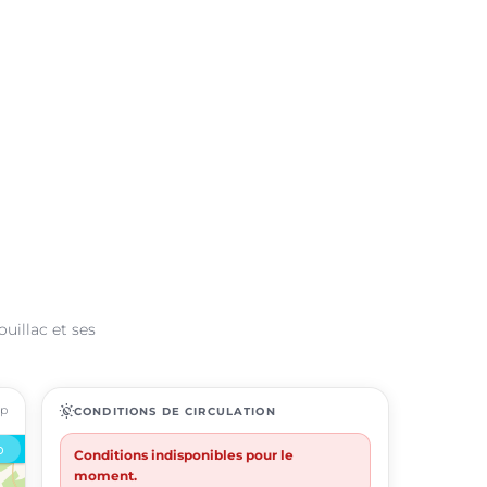
uillac et ses
ap
routine
CONDITIONS DE CIRCULATION
Conditions indisponibles pour le
moment.