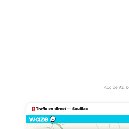
Accidents, b
traffic
Trafic en direct — Souillac