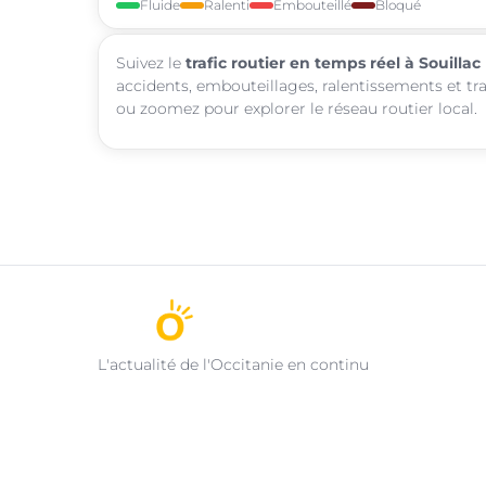
Fluide
Ralenti
Embouteillé
Bloqué
Suivez le
trafic routier en temps réel à Souillac
accidents, embouteillages, ralentissements et tra
ou zoomez pour explorer le réseau routier local.
L'actualité de l'Occitanie en continu