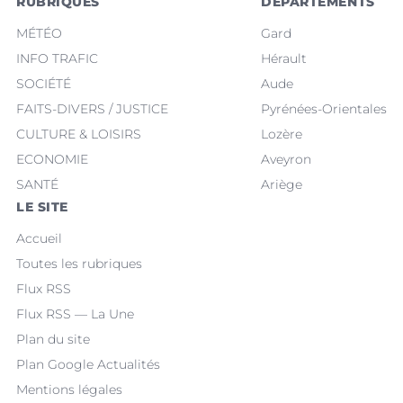
RUBRIQUES
DÉPARTEMENTS
MÉTÉO
Gard
INFO TRAFIC
Hérault
SOCIÉTÉ
Aude
FAITS-DIVERS / JUSTICE
Pyrénées-Orientales
CULTURE & LOISIRS
Lozère
ECONOMIE
Aveyron
SANTÉ
Ariège
LE SITE
Accueil
Toutes les rubriques
Flux RSS
Flux RSS — La Une
Plan du site
Plan Google Actualités
Mentions légales