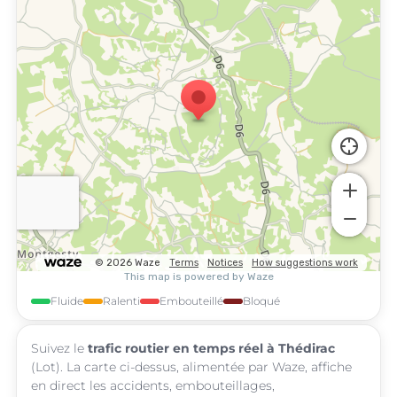
Fluide
Ralenti
Embouteillé
Bloqué
Suivez le
trafic routier en temps réel à Thédirac
(Lot). La carte ci-dessus, alimentée par Waze, affiche
en direct les accidents, embouteillages,