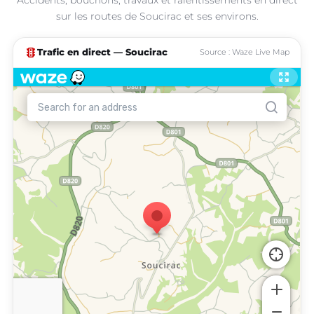
sur les routes de Soucirac et ses environs.
traffic
Trafic en direct — Soucirac
Source : Waze Live Map