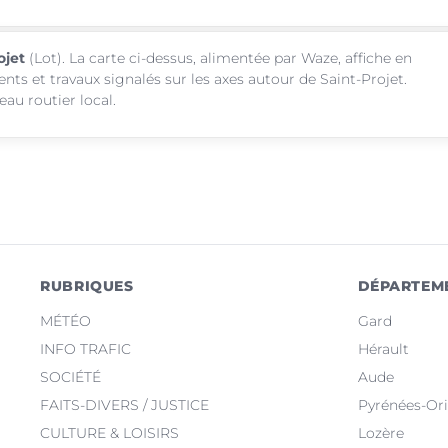
ojet
(Lot). La carte ci-dessus, alimentée par Waze, affiche en
nts et travaux signalés sur les axes autour de Saint-Projet.
au routier local.
RUBRIQUES
DÉPARTEM
MÉTÉO
Gard
INFO TRAFIC
Hérault
SOCIÉTÉ
Aude
FAITS-DIVERS / JUSTICE
Pyrénées-Ori
CULTURE & LOISIRS
Lozère