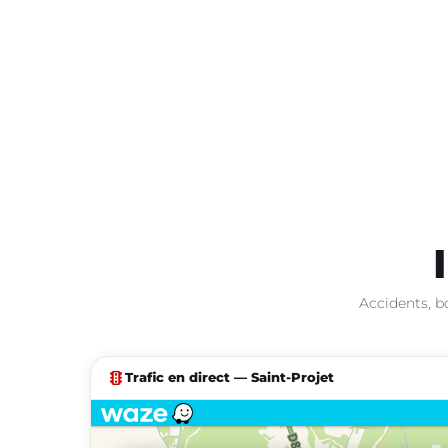
Accidents, b
traffic
Trafic en direct — Saint-Projet