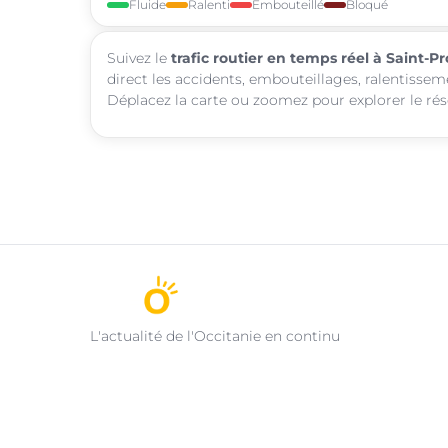
Fluide
Ralenti
Embouteillé
Bloqué
Suivez le
trafic routier en temps réel à Saint-Pr
direct les accidents, embouteillages, ralentisseme
Déplacez la carte ou zoomez pour explorer le rése
L'actualité de l'Occitanie en continu