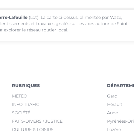
erre-Lafeuille
(Lot). La carte ci-dessus, alimentée par Waze,
alentissements et travaux signalés sur les axes autour de Saint-
 explorer le réseau routier local.
RUBRIQUES
DÉPARTEM
MÉTÉO
Gard
INFO TRAFIC
Hérault
SOCIÉTÉ
Aude
FAITS-DIVERS / JUSTICE
Pyrénées-Ori
CULTURE & LOISIRS
Lozère