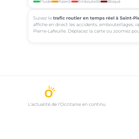
Fluide
Ralenti
Embouteillé
Bloqué
Suivez le
trafic routier en temps réel à Saint-Pi
affiche en direct les accidents, embouteillages, r
Pierre-Lafeuille. Déplacez la carte ou zoomez pour
L'actualité de l'Occitanie en continu