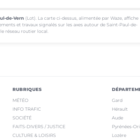
aul-de-Vern
(Lot). La carte ci-dessus, alimentée par Waze, affiche
sements et travaux signalés sur les axes autour de Saint-Paul-de-
e réseau routier local.
RUBRIQUES
DÉPARTEM
MÉTÉO
Gard
INFO TRAFIC
Hérault
SOCIÉTÉ
Aude
FAITS-DIVERS / JUSTICE
Pyrénées-Ori
CULTURE & LOISIRS
Lozère