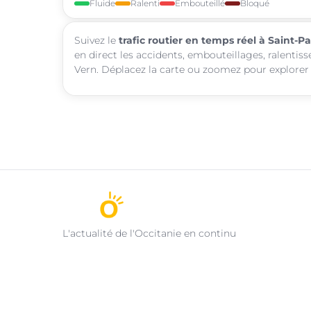
Fluide
Ralenti
Embouteillé
Bloqué
Suivez le
trafic routier en temps réel à Saint-P
en direct les accidents, embouteillages, ralentis
Vern. Déplacez la carte ou zoomez pour explorer l
L'actualité de l'Occitanie en continu