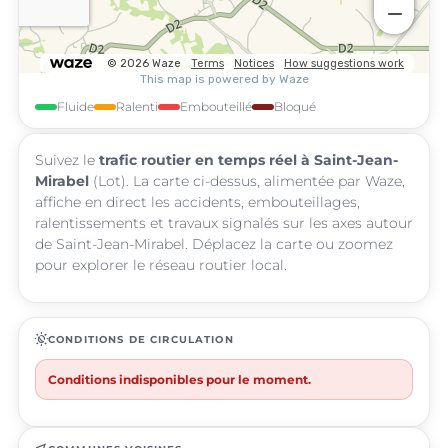
Fluide
Ralenti
Embouteillé
Bloqué
Suivez le
trafic routier en temps réel à Saint-Jean-
Mirabel
(Lot). La carte ci-dessus, alimentée par Waze,
affiche en direct les accidents, embouteillages,
ralentissements et travaux signalés sur les axes autour
de Saint-Jean-Mirabel. Déplacez la carte ou zoomez
pour explorer le réseau routier local.
routine
CONDITIONS DE CIRCULATION
Conditions indisponibles pour le moment.