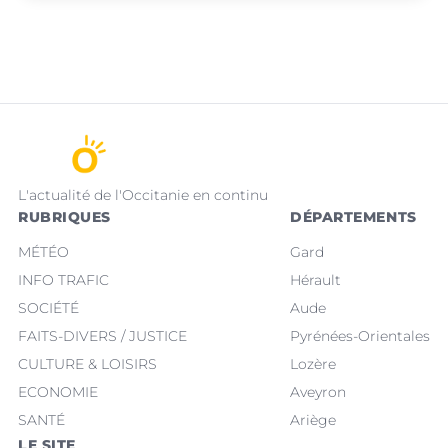
L'actualité de l'Occitanie en continu
RUBRIQUES
DÉPARTEMENTS
MÉTÉO
Gard
INFO TRAFIC
Hérault
SOCIÉTÉ
Aude
FAITS-DIVERS / JUSTICE
Pyrénées-Orientales
CULTURE & LOISIRS
Lozère
ECONOMIE
Aveyron
SANTÉ
Ariège
LE SITE