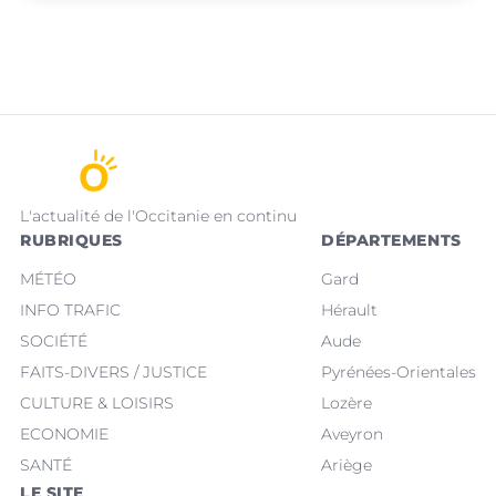
L'actualité de l'Occitanie en continu
RUBRIQUES
DÉPARTEMENTS
MÉTÉO
Gard
INFO TRAFIC
Hérault
SOCIÉTÉ
Aude
FAITS-DIVERS / JUSTICE
Pyrénées-Orientales
CULTURE & LOISIRS
Lozère
ECONOMIE
Aveyron
SANTÉ
Ariège
LE SITE