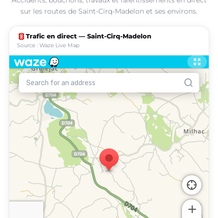
sur les routes de Saint-Cirq-Madelon et ses environs.
traffic
Trafic en direct — Saint-Cirq-Madelon
Source : Waze Live Map