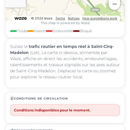
Fluide
Ralenti
Embouteillé
Bloqué
Suivez le
trafic routier en temps réel à Saint-Cirq-
Madelon
(Lot). La carte ci-dessus, alimentée par
Waze, affiche en direct les accidents, embouteillages,
ralentissements et travaux signalés sur les axes autour
de Saint-Cirq-Madelon. Déplacez la carte ou zoomez
pour explorer le réseau routier local.
routine
CONDITIONS DE CIRCULATION
Conditions indisponibles pour le moment.