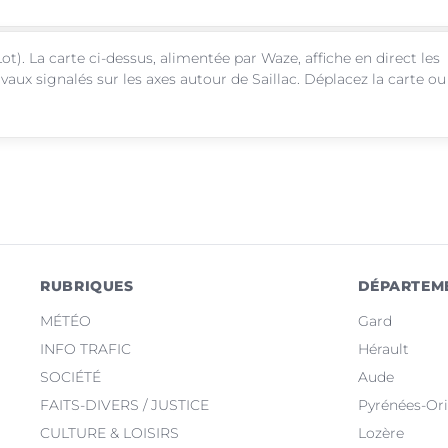
ot). La carte ci-dessus, alimentée par Waze, affiche en direct les
vaux signalés sur les axes autour de Saillac. Déplacez la carte ou
RUBRIQUES
DÉPARTEM
MÉTÉO
Gard
INFO TRAFIC
Hérault
SOCIÉTÉ
Aude
FAITS-DIVERS / JUSTICE
Pyrénées-Ori
CULTURE & LOISIRS
Lozère