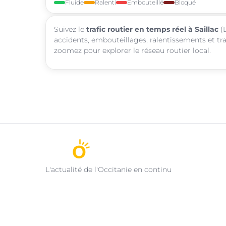
Fluide
Ralenti
Embouteillé
Bloqué
Suivez le
trafic routier en temps réel à Saillac
(L
accidents, embouteillages, ralentissements et tra
zoomez pour explorer le réseau routier local.
L'actualité de l'Occitanie en continu