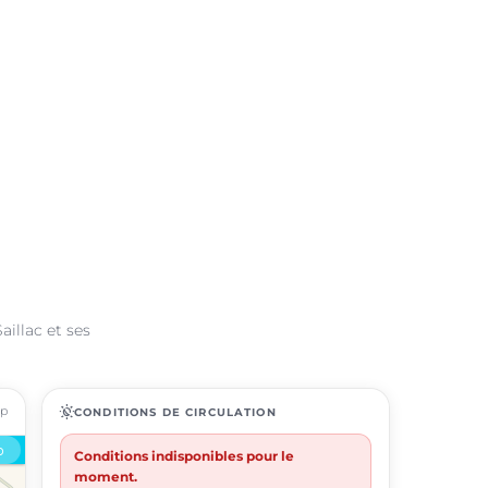
aillac et ses
ap
routine
CONDITIONS DE CIRCULATION
Conditions indisponibles pour le
moment.