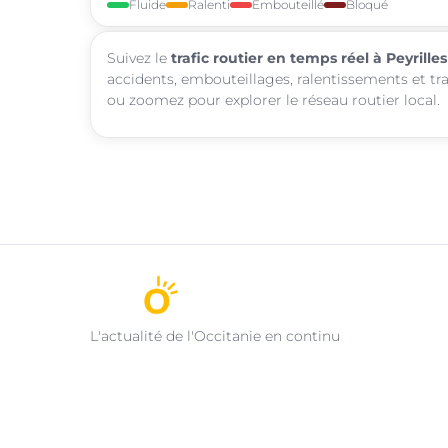
Fluide
Ralenti
Embouteillé
Bloqué
Suivez le
trafic routier en temps réel à Peyrilles
accidents, embouteillages, ralentissements et tra
ou zoomez pour explorer le réseau routier local.
L'actualité de l'Occitanie en continu