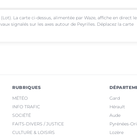
(Lot). La carte ci-dessus, alimentée par Waze, affiche en direct le
vaux signalés sur les axes autour de Peyrilles. Déplacez la carte
RUBRIQUES
DÉPARTEM
MÉTÉO
Gard
INFO TRAFIC
Hérault
SOCIÉTÉ
Aude
FAITS-DIVERS / JUSTICE
Pyrénées-Ori
CULTURE & LOISIRS
Lozère