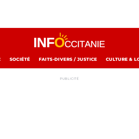
C
SOCIÉTÉ
FAITS-DIVERS / JUSTICE
CULTURE & L
PUBLICITÉ