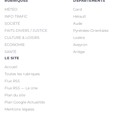
RUBRIQUES
DÉPARTEMENTS
MÉTÉO
Gard
INFO TRAFIC
Hérault
SOCIÉTÉ
Aude
FAITS-DIVERS / JUSTICE
Pyrénées-Orientales
CULTURE & LOISIRS
Lozère
ECONOMIE
Aveyron
SANTÉ
Ariège
LE SITE
Accueil
Toutes les rubriques
Flux RSS
Flux RSS — La Une
Plan du site
Plan Google Actualités
Mentions légales