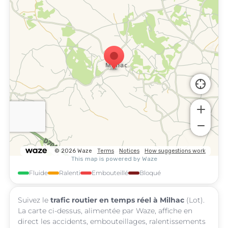
Fluide
Ralenti
Embouteillé
Bloqué
Suivez le
trafic routier en temps réel à Milhac
(Lot).
La carte ci-dessus, alimentée par Waze, affiche en
direct les accidents, embouteillages, ralentissements