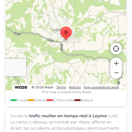
Fluide
Ralenti
Embouteillé
Bloqué
Suivez le
trafic routier en temps réel à Leyme
(Lot).
La carte ci-dessus, alimentée par Waze, affiche en
direct les accidents, embouteillages, ralentissements