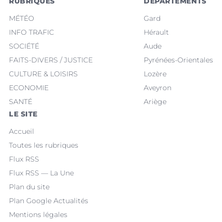
RUBRIQUES
DÉPARTEMENTS
MÉTÉO
Gard
INFO TRAFIC
Hérault
SOCIÉTÉ
Aude
FAITS-DIVERS / JUSTICE
Pyrénées-Orientales
CULTURE & LOISIRS
Lozère
ECONOMIE
Aveyron
SANTÉ
Ariège
LE SITE
Accueil
Toutes les rubriques
Flux RSS
Flux RSS — La Une
Plan du site
Plan Google Actualités
Mentions légales