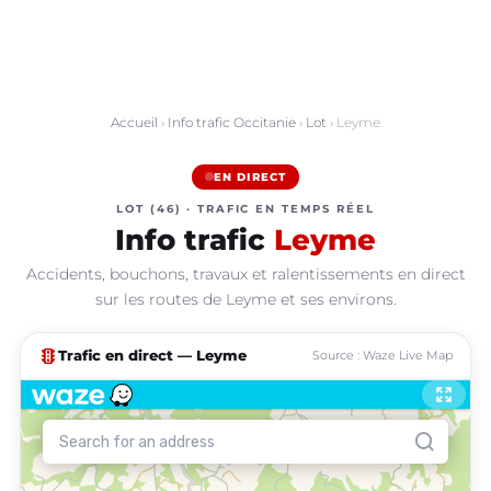
Accueil
›
Info trafic Occitanie
›
Lot
› Leyme
EN DIRECT
LOT (46) · TRAFIC EN TEMPS RÉEL
Info trafic
Leyme
Accidents, bouchons, travaux et ralentissements en direct
sur les routes de Leyme et ses environs.
traffic
Trafic en direct — Leyme
Source : Waze Live Map