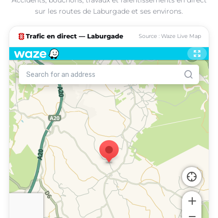
sur les routes de Laburgade et ses environs.
traffic
Trafic en direct — Laburgade
Source : Waze Live Map