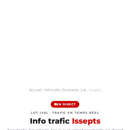
Accueil
›
Info trafic Occitanie
›
Lot
› Issepts
EN DIRECT
LOT (46) · TRAFIC EN TEMPS RÉEL
Info trafic
Issepts
Accidents, bouchons, travaux et ralentissements en direct