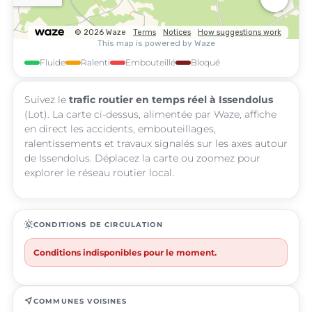
Fluide
Ralenti
Embouteillé
Bloqué
Suivez le
trafic routier en temps réel à Issendolus
(Lot). La carte ci-dessus, alimentée par Waze, affiche
en direct les accidents, embouteillages,
ralentissements et travaux signalés sur les axes autour
de Issendolus. Déplacez la carte ou zoomez pour
explorer le réseau routier local.
routine
CONDITIONS DE CIRCULATION
Conditions indisponibles pour le moment.
near_me
COMMUNES VOISINES