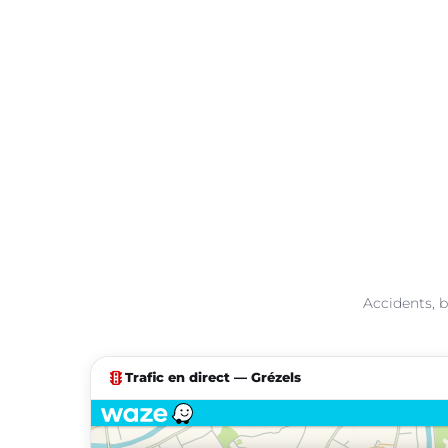
Accidents, b
traffic
Trafic en direct — Grézels