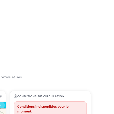
rézels et ses
ap
routine
CONDITIONS DE CIRCULATION
Conditions indisponibles pour le
moment.