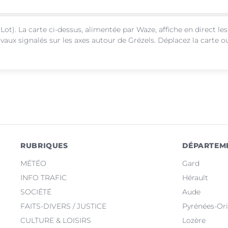
Lot). La carte ci-dessus, alimentée par Waze, affiche en direct les
vaux signalés sur les axes autour de Grézels. Déplacez la carte o
RUBRIQUES
DÉPARTEM
MÉTÉO
Gard
INFO TRAFIC
Hérault
SOCIÉTÉ
Aude
FAITS-DIVERS / JUSTICE
Pyrénées-Ori
CULTURE & LOISIRS
Lozère