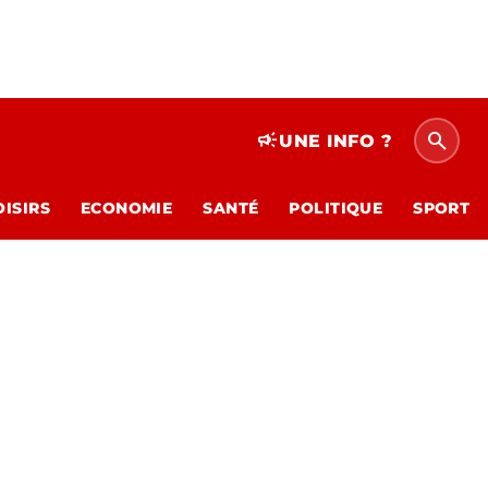
search
campaign
UNE INFO ?
OISIRS
ECONOMIE
SANTÉ
POLITIQUE
SPORT