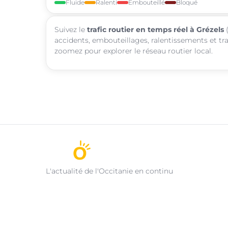
Fluide
Ralenti
Embouteillé
Bloqué
Suivez le
trafic routier en temps réel à Grézels
(
accidents, embouteillages, ralentissements et tra
zoomez pour explorer le réseau routier local.
L'actualité de l'Occitanie en continu