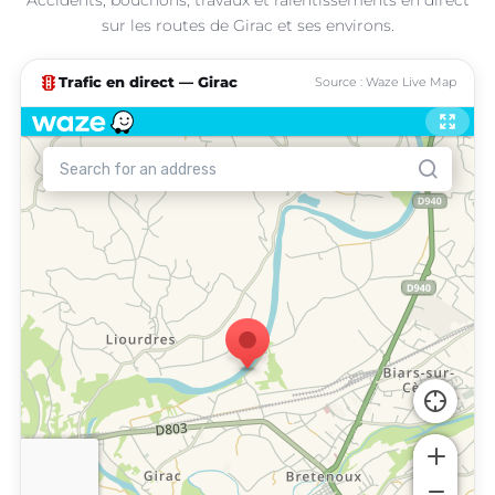
sur les routes de Girac et ses environs.
traffic
Trafic en direct — Girac
Source : Waze Live Map