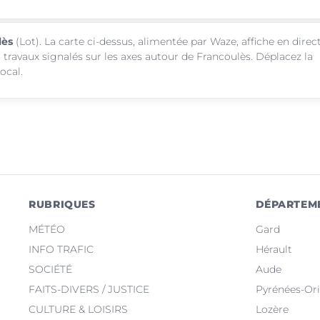
lès
(Lot). La carte ci-dessus, alimentée par Waze, affiche en direc
 travaux signalés sur les axes autour de Francoulès. Déplacez la
ocal.
RUBRIQUES
DÉPARTEM
MÉTÉO
Gard
INFO TRAFIC
Hérault
SOCIÉTÉ
Aude
FAITS-DIVERS / JUSTICE
Pyrénées-Ori
CULTURE & LOISIRS
Lozère