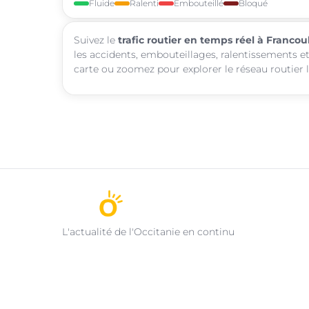
Fluide
Ralenti
Embouteillé
Bloqué
Suivez le
trafic routier en temps réel à Francou
les accidents, embouteillages, ralentissements et
carte ou zoomez pour explorer le réseau routier l
L'actualité de l'Occitanie en continu