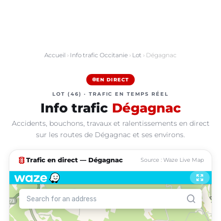
Accueil
›
Info trafic Occitanie
›
Lot
› Dégagnac
EN DIRECT
LOT (46) · TRAFIC EN TEMPS RÉEL
Info trafic
Dégagnac
Accidents, bouchons, travaux et ralentissements en direct
sur les routes de Dégagnac et ses environs.
traffic
Trafic en direct — Dégagnac
Source : Waze Live Map