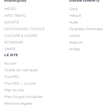
RUBRIQUES
DÉPARTEMENTS
MÉTÉO
Gard
INFO TRAFIC
Hérault
SOCIÉTÉ
Aude
FAITS-DIVERS / JUSTICE
Pyrénées-Orientales
CULTURE & LOISIRS
Lozère
ECONOMIE
Aveyron
SANTÉ
Ariège
LE SITE
Accueil
Toutes les rubriques
Flux RSS
Flux RSS — La Une
Plan du site
Plan Google Actualités
Mentions légales