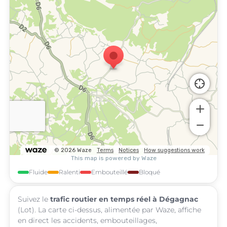
Fluide
Ralenti
Embouteillé
Bloqué
Suivez le
trafic routier en temps réel à Dégagnac
(Lot). La carte ci-dessus, alimentée par Waze, affiche
en direct les accidents, embouteillages,