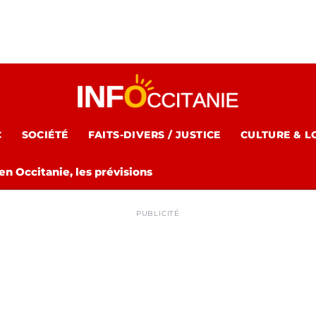
C
SOCIÉTÉ
FAITS-DIVERS / JUSTICE
CULTURE & L
n Occitanie, les prévisions
PUBLICITÉ