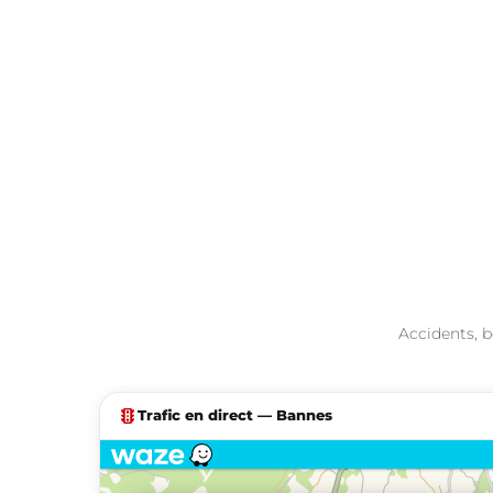
Accidents, b
traffic
Trafic en direct — Bannes