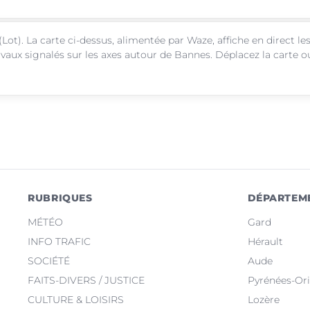
(Lot). La carte ci-dessus, alimentée par Waze, affiche en direct le
avaux signalés sur les axes autour de Bannes. Déplacez la carte o
RUBRIQUES
DÉPARTEM
MÉTÉO
Gard
INFO TRAFIC
Hérault
SOCIÉTÉ
Aude
FAITS-DIVERS / JUSTICE
Pyrénées-Ori
CULTURE & LOISIRS
Lozère