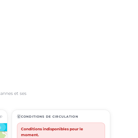
Bannes et ses
ap
routine
CONDITIONS DE CIRCULATION
Conditions indisponibles pour le
moment.