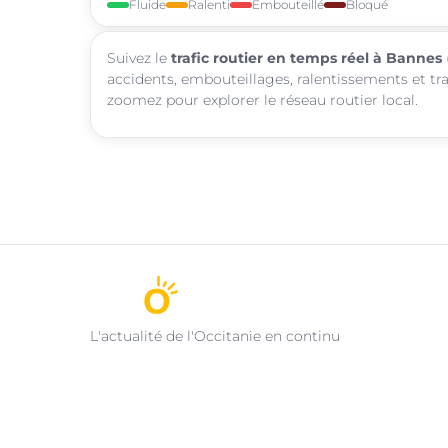
Fluide
Ralenti
Embouteillé
Bloqué
Suivez le
trafic routier en temps réel à Bannes
accidents, embouteillages, ralentissements et tr
zoomez pour explorer le réseau routier local.
L'actualité de l'Occitanie en continu