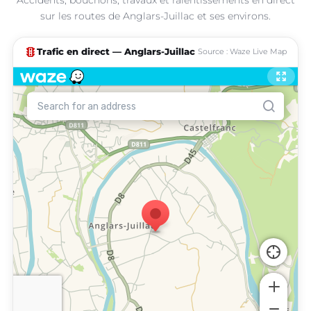
sur les routes de Anglars-Juillac et ses environs.
traffic
Trafic en direct — Anglars-Juillac
Source : Waze Live Map