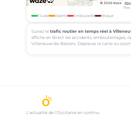
Fluide
Ralenti
Embouteillé
Bloqué
Suivez le
trafic routier en temps réel à Villeneu
affiche en direct les accidents, embouteillages, r
Villeneuve-lès-Béziers. Déplacez la carte ou zoom
L'actualité de l'Occitanie en continu