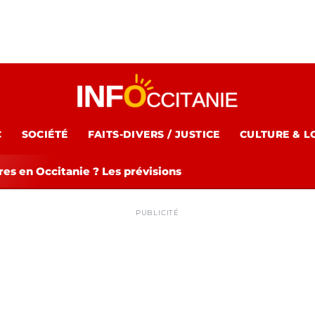
C
SOCIÉTÉ
FAITS-DIVERS / JUSTICE
CULTURE & L
es en Occitanie ? Les prévisions
PUBLICITÉ