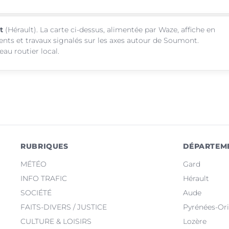
t
(Hérault). La carte ci-dessus, alimentée par Waze, affiche en
ents et travaux signalés sur les axes autour de Soumont.
au routier local.
RUBRIQUES
DÉPARTEM
MÉTÉO
Gard
INFO TRAFIC
Hérault
SOCIÉTÉ
Aude
FAITS-DIVERS / JUSTICE
Pyrénées-Ori
CULTURE & LOISIRS
Lozère