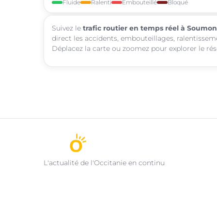
Fluide
Ralenti
Embouteillé
Bloqué
Suivez le
trafic routier en temps réel à Soumon
direct les accidents, embouteillages, ralentissem
Déplacez la carte ou zoomez pour explorer le rése
L'actualité de l'Occitanie en continu