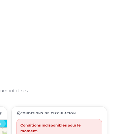
Soumont et ses
ap
routine
CONDITIONS DE CIRCULATION
Conditions indisponibles pour le
moment.